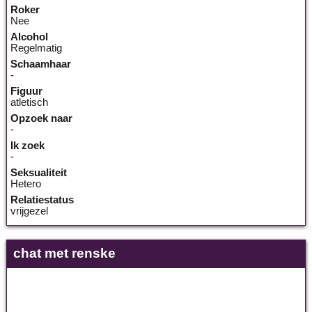
Roker
Nee
Alcohol
Regelmatig
Schaamhaar
-
Figuur
atletisch
Opzoek naar
-
Ik zoek
-
Seksualiteit
Hetero
Relatiestatus
vrijgezel
chat met renske