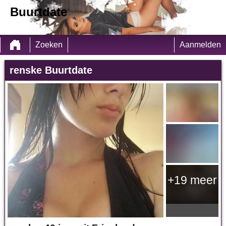
Buurtdate
Zoeken
Aanmelden
renske Buurtdate
+19 meer