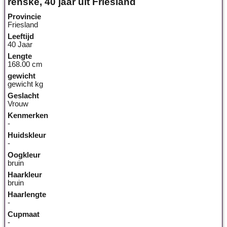
renske, 40 jaar uit Friesland
Provincie
Friesland
Leeftijd
40 Jaar
Lengte
168.00 cm
gewicht
gewicht kg
Geslacht
Vrouw
Kenmerken
-
Huidskleur
-
Oogkleur
bruin
Haarkleur
bruin
Haarlengte
-
Cupmaat
-